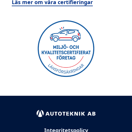
Läs mer om våra certifieringar
Integritetspolicy